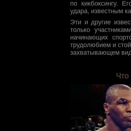
по кикбоксингу. Ег
удара, известным к
Эти и другие изве
только участникам
начинающих спортс
трудолюбием и стой
захватывающем вид
Что