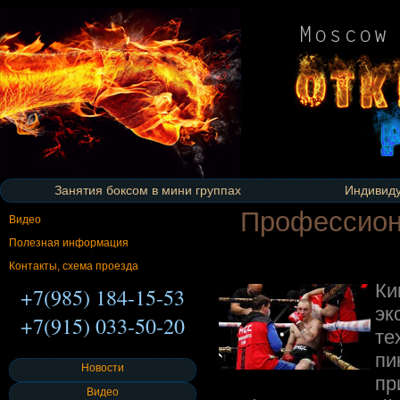
Занятия боксом в мини группах
Индивиду
Профессиона
Видео
Полезная информация
Контакты, схема проезда
Ки
+7(985) 184-15-53
эк
+7(915) 033-50-20
те
пи
Новости
пр
Видео