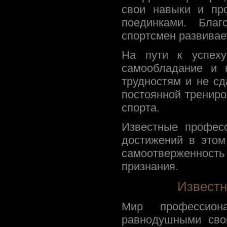
свои навыки и пр
поединками. Благ
спортсмен развивает
На пути к успеху
самообладание и 
трудностям и не сд
постоянной трениро
спорта.
Известные профес
достижений в этом
самоотверженность
признания.
Извест
Мир профессиона
равнодушными сво