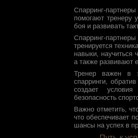
Спарринг-партнеры 
помогают тренеру 
боя и развивать та
Спарринг-партнер
тренируется техника
навыки, научиться 
а также развивают 
Тренер важен в э
спарринги, обрати
создает условия
безопасность спорт
Важно отметить, чт
что обеспечивает п
шансы на успех в п
Путь к ус