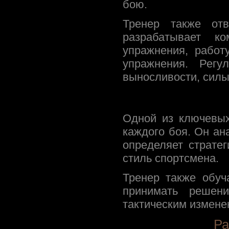
бою.
Тренер также от
разрабатывает к
упражнения, работ
упражнения. Регу
выносливости, силы
Одной из ключевых
каждого боя. Он ан
определяет страте
стиль спортсмена.
Тренер также обуч
принимать решен
тактическим измене
Ра