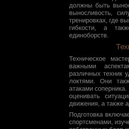
должны быть выно
выносливость, си
тренировках, где в
гибкости, а так
единоборств.
Тех
Техническое масте
важными аспект
различных техник у
локтями. Они так
атаками соперника
оценивать ситуац
движения, а также 
Подготовка включае
спортсменами, изуче