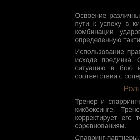
Освоение различны
пути к успеху в к
комбинации ударо
определенную такти
Использование пра
исходе поединка. 
ситуацию в бою и
соответствии с сопе
Роль
Тренер и спарринг
кикбоксинге. Трен
корректирует его 
соревнованиям.
Спарринг-партнеры,