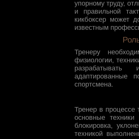
упорному труду, от
и правильной такт
кикбоксер может д
известным професс
Роль
Тренеру необход
физиологии, техник
разрабатывать 
адаптированные п
спортсмена.
Тренер в процессе 
основные техники 
блокировка, уклон
техникой выполнен