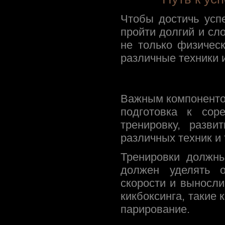
Чтобы достичь усп
пройти долгий и сл
не только физичес
различные техники и
Важным компонентом
подготовка к сор
тренировку, разви
различных техник и 
Тренировки должн
должен уделять 
скорости и выносли
кикбоксинга, такие 
парирование.