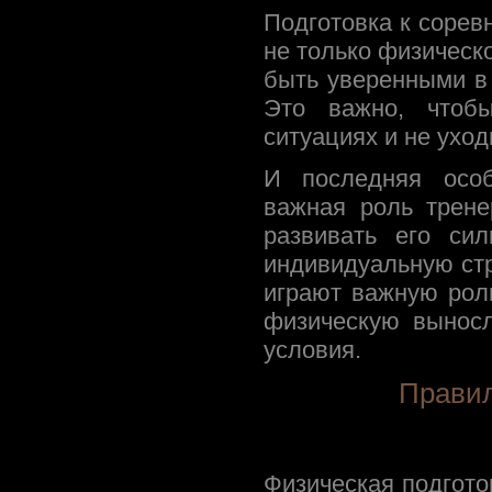
Подготовка к сорев
не только физическ
быть уверенными в 
Это важно, чтоб
ситуациях и не уход
И последняя особ
важная роль трене
развивать его си
индивидуальную стр
играют важную рол
физическую выносл
условия.
Правил
Физическая подгото