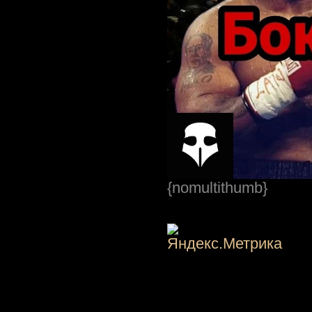
{nomultithumb}