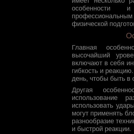
имеет несколько р
особенности и
профессиональны
физической подготов
Ос
Главная особенн
высочайший урове
включают в себя ин
гибкость и реакцию
день, чтобы быть в
Другая особенно
использование р
использовать удар
могут применять бло
разнообразие техни
и быстрой реакции.