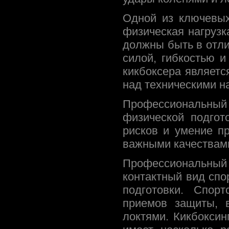
Одной из ключевых
физическая нагруз
должны быть в отл
силой, гибкостью и
кикбоксера является
над техническими н
Профессиональный
физической подгот
рисков и умение п
важными качествами
Профессиональный
контактный вид спо
подготовки. Спор
приемов защиты, 
локтями. Кикбоксин