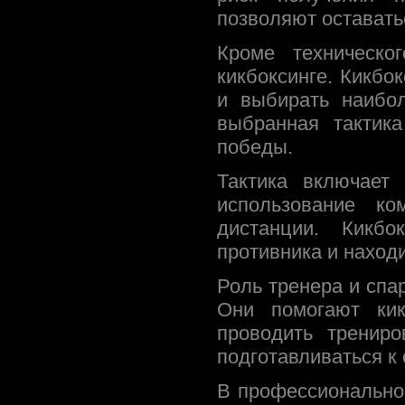
позволяют оставатьс
Кроме техническо
кикбоксинге. Кикбо
и выбирать наибо
выбранная тактик
победы.
Тактика включает
использование к
дистанции. Кикб
противника и наход
Роль тренера и спа
Они помогают кик
проводить тренир
подготавливаться к
В профессиональном