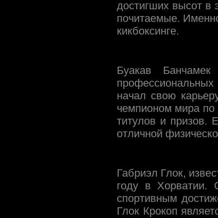
достигших высот в 
почитаемые. Именно 
кикбоксинге.
Буакав Банчаме
профессиональных к
начал свою карьер
чемпионом мира по 
титулов и призов. 
отличной физическо
Габриэл Глок, изве
году в Хорватии.
спортивным достиж
Глок Крокоп являе