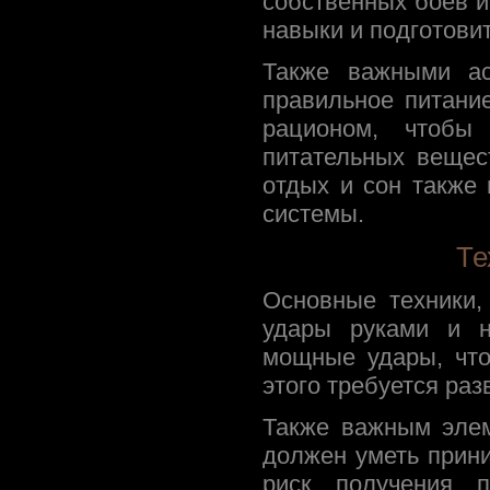
собственных боев и
навыки и подготови
Также важными ас
правильное питани
рационом, чтобы 
питательных вещес
отдых и сон также
системы.
Те
Основные техники,
удары руками и н
мощные удары, что
этого требуется раз
Также важным элем
должен уметь прин
риск получения п