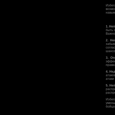
Избег
возмо
навык
1. Не
быть 
Важно
2. Не
забыв
согла
шансо
3. От
эффек
прави
4. Не
атако
атаки
5. Не
распр
распр
Избег
умень
бойца