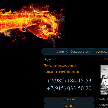
Занятия боксом в мини группах
Р
Видео
Полезная информация
Контакты, схема проезда
+7(985) 184-15-53
+7(915) 033-50-20
колен
Новости
Ошибк
Видео