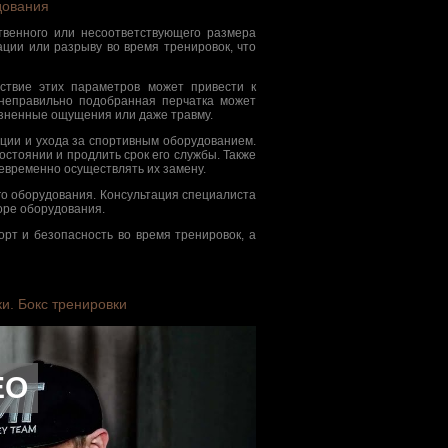
дования
твенного или несоответствующего размера
ции или разрыву во время тренировок, что
тствие этих параметров может привести к
 неправильно подобранная перчатка может
лезненные ощущения или даже травму.
ции и ухода за спортивным оборудованием.
остоянии и продлить срок его службы. Также
евременно осуществлять их замену.
о оборудования. Консультация специалиста
оре оборудования.
рт и безопасность во время тренировок, а
и. Бокс тренировки
ЕО