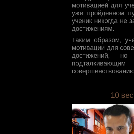
мотивацией для уч
уже пройденном пу
ученик никогда не 
достижениям.
Таким образом, уч
мотивации для сов
достижений, но
подталкивающи
совершенствованию
10 ве