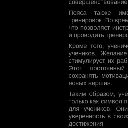
совершенствование
Пояса также име
тренировок. Во вре
что позволяет инст
и проводить трениро
Кроме того, учени
учеников. Желание
стимулирует их раб
Этот постоянный
сохранять мотивац
новых вершин.
Таким образом, уч
только как символ 
для учеников. Они
уверенность в свои
достижения.