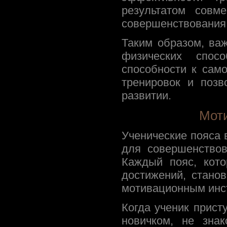
результатом совм
совершенствования
Таким образом, важ
физических спос
способности к сам
тренировок и позв
развитии.
Мот
Ученические пояса 
для совершенствов
Каждый пояс, кото
достижений, стано
мотивационным инс
Когда ученик прист
новичком, не зна