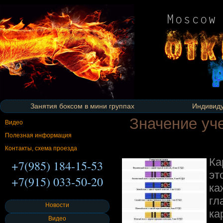
Занятия боксом в мини группах
Индивиду
Значение уче
Видео
Полезная информация
Контакты, схема проезда
Ка
+7(985) 184-15-53
эт
+7(915) 033-50-20
ка
гл
Новости
ка
Видео