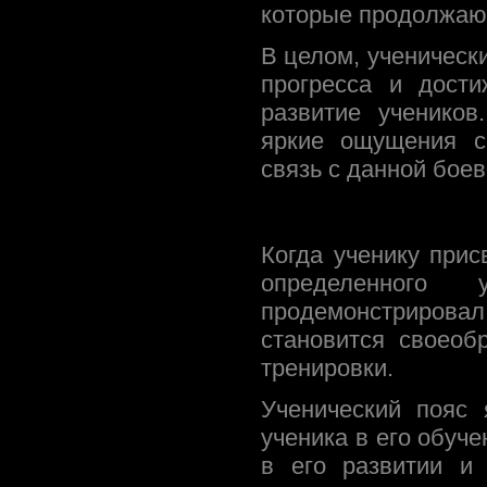
которые продолжают
В целом, ученическ
прогресса и дост
развитие учеников
яркие ощущения с
связь с данной боев
Когда ученику прис
определенного
продемонстрировал 
становится своеоб
тренировки.
Ученический пояс 
ученика в его обуч
в его развитии и 