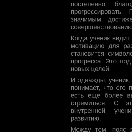
постепенно, благ
прогрессировать.
значимым достиж
совершенствованию
Когда ученик видит
мотивацию для раз
становится символ
прогресса. Это по
новых целей.
И однажды, ученик,
понимает, что его 
есть еще более в
стремиться. С эт
внутренней - учен
развитию.
Между тем, пояс 