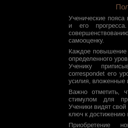
Пол
Ученические пояса 
и его прогресса
совершенствованию
самооценку.
Каждое повышение 
определенного уровн
Ученику приписы
correspondet его у
усилия, вложенные 
Важно отметить, 
стимулом для про
Ученики видят свой 
ключ к достижению 
Приобретение н