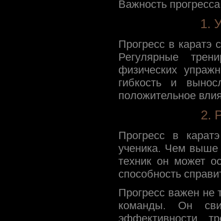
Важность прогресс
1.
Прогресс в каратэ 
Регулярные трени
физических упраж
гибкость и вынос
положительное влия
2. 
Прогресс в карат
ученика. Чем выше
техник он может о
способность справи
Прогресс важен не т
команды. Он сви
эффективности тр