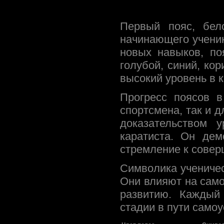
Первый пояс, бело
начинающего ученик
новых навыков, по
голубой, синий, ко
высокий уровень в к
Прогресс поясов в
спортсмена, так и 
доказательством 
каратиста. Он дем
стремление к совер
Символика ученичес
Они влияют на само
развитию. Каждый
стадии в пути само