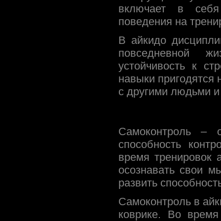
включает в себя
поведения на трени
В айкидо дисципли
повседневной жи
устойчивость к ст
навыки пригодятся н
с другими людьми и
Самоконтроль – 
способность контр
время тренировок 
осознавать свои м
развить способность
Самоконтроль в айк
коврике. Во время