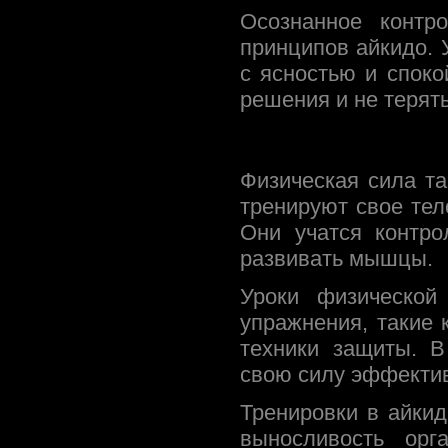
Осознанное контр
принципов айкидо. 
с ясностью и спок
решения и не терять
Физическая сила та
тренируют свое тел
Они учатся контро
развивать мышцы.
Уроки физической
упражнения, такие
техники защиты. В
свою силу эффектив
Тренировки в айки
выносливость орг