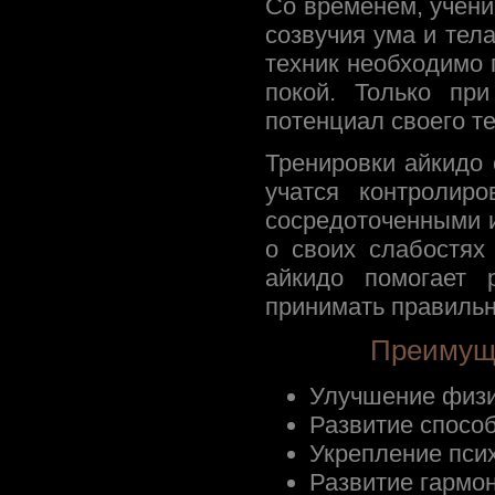
Со временем, учени
созвучия ума и тел
техник необходимо
покой. Только пр
потенциал своего те
Тренировки айкидо
учатся контролир
сосредоточенными 
о своих слабостях
айкидо помогает 
принимать правильн
Преимуще
Улучшение физи
Развитие способ
Укрепление псих
Развитие гармон