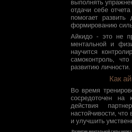
выполнять упражнен
отдачи себе отчета
помогает развить 
формированию сильн
Айкидо - это не п
ментальной и физи
научится контроли
самоконтроль, чт
развитию личности.
Как а
Во время трениров
сосредоточен на 
действия партн
настойчивости, что
и улучшить умствен
Развитие ментальной силы через