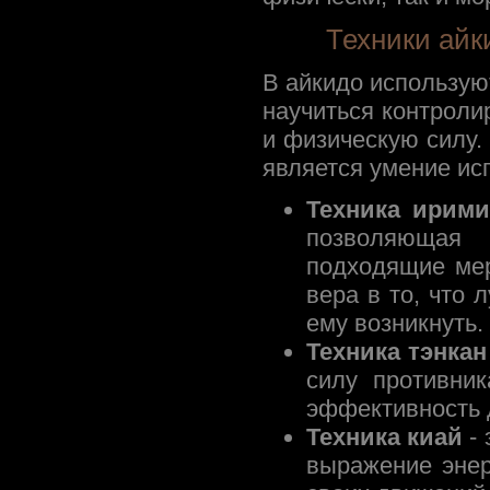
Техники айк
В айкидо использую
научиться контроли
и физическую силу.
является умение исп
Техника ирим
позволяющая 
подходящие мер
вера в то, что 
ему возникнуть.
Техника тэнкан
силу противник
эффективность 
Техника киай
- 
выражение энер