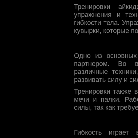
Тренировки айки
упражнения и тех
гибкости тела. Упр
кувырки, которые п
Одно из основных
партнером. Во в
различные техники
развивать силу и си
Тренировки также 
мечи и палки. Раб
силы, так как требу
Гибкость играет 