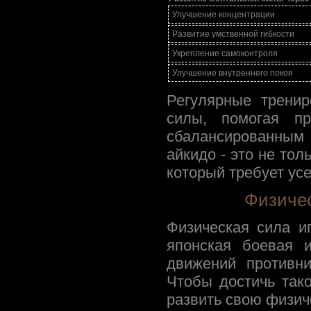
Улучшение концентрации
Развитие умственной гибкости
Укрепление самоконтроля
Улучшение внутреннего покоя
Регулярные тренир
силы, помогая пр
сбалансированным
айкидо - это не тол
который требует усе
Физичес
Физическая сила и
японская боевая и
движений противни
Чтобы достичь так
развить свою физич