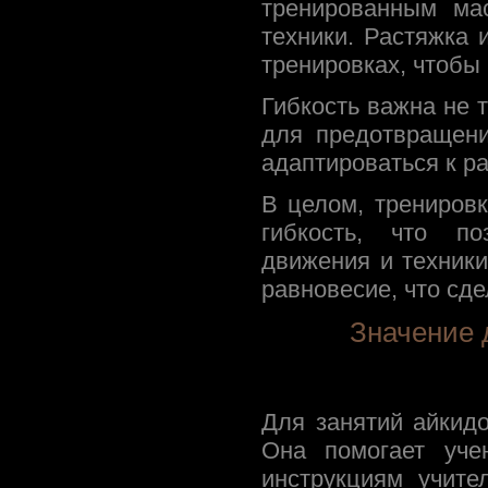
тренированным ма
техники. Растяжка 
тренировках, чтобы 
Гибкость важна не 
для предотвращен
адаптироваться к р
В целом, трениров
гибкость, что п
движения и техник
равновесие, что сд
Значение 
Для занятий айкид
Она помогает учен
инструкциям учите