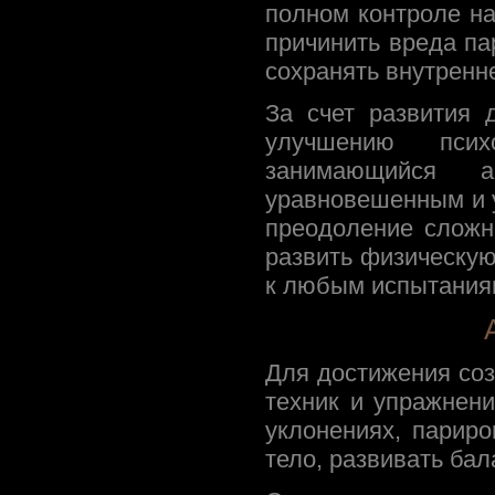
полном контроле н
причинить вреда па
сохранять внутренн
За счет развития 
улучшению психо
занимающийся а
уравновешенным и 
преодоление сложн
развить физическую
к любым испытания
Для достижения соз
техник и упражнен
уклонениях, париро
тело, развивать ба