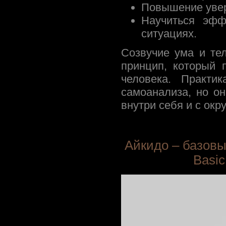
Повышение увер
Научиться эфф
ситуациях.
Созвучие ума и те
принцип, который 
человека. Практи
самоанализа, но о
внутри себя и с ок
Айкидо – базовы
Basic