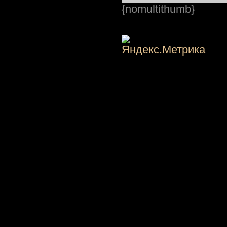
{nomultithumb}