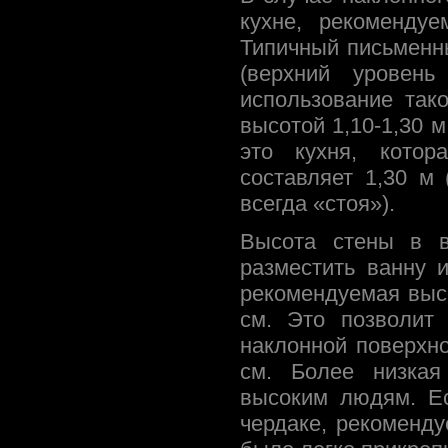
кухне, рекоменду
Типичный письменны
(верхний уровен
использование так
высотой 1,10-1,30 м
это кухня, котор
составляет 1,30 м
всегда «стоя»).
Высота стены в в
разместить ванну 
рекомендуемая высо
см. Это позволит
наклонной поверхно
см. Более низкая
высоким людям. Ес
чердаке, рекоменду