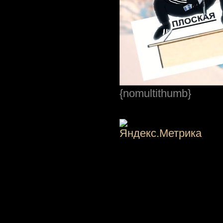
{nomultithumb}