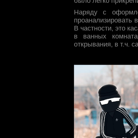
было легко прикрепи
Наряду с оформле
проанализировать 
В частности, это ка
в ванных комната
открывания, в т.ч.