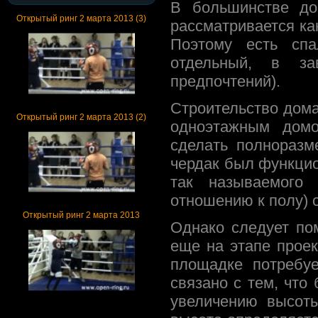
В большинстве до
Открытый ринг 2 марта 2013 (3)
рассматривается ка
Поэтому есть сп
отдельный, в з
предпочтений).
Строительство дома
Открытый ринг 2 марта 2013 (2)
одноэтажным домо
сделать полноразм
чердак был функцио
так называемого 
отношению к полу) с
Открытый ринг 2 марта 2013
Однако следует по
еще на этапе проек
площадке потребуе
связано с тем, что
увеличению высоты