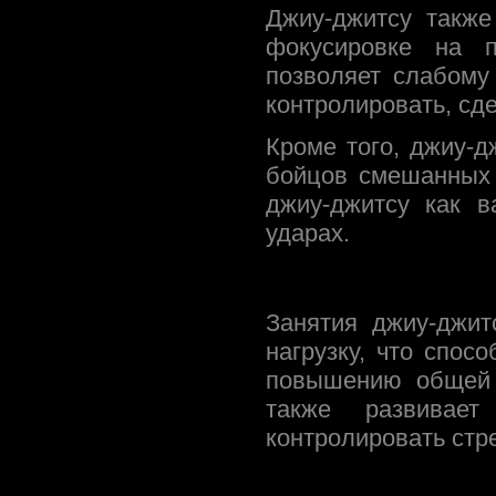
Джиу-джитсу также
фокусировке на п
позволяет слабому
контролировать, сд
Кроме того, джиу-
бойцов смешанных
джиу-джитсу как 
ударах.
Занятия джиу-джит
нагрузку, что спос
повышению общей 
также развивает
контролировать стр