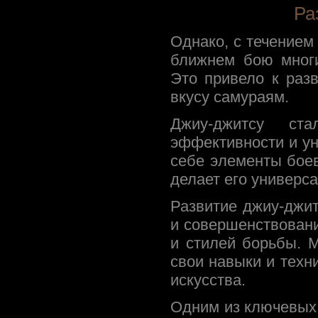
Ра
Однако, с течением
ближнем бою многи
Это привело к раз
вкусу самураям.
Джиу-джитсу ст
эффективности и у
себе элементы боев
делает его универс
Развитие джиу-джит
и совершенствовани
и стилей борьбы. 
свои навыки и техн
искусства.
Одним из ключевых 