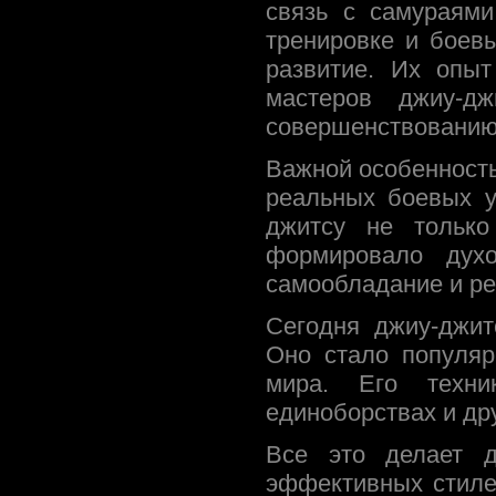
связь с самураями
тренировке и боев
развитие. Их опы
мастеров джиу-дж
совершенствованию
Важной особенность
реальных боевых у
джитсу не только
формировало духо
самообладание и ре
Сегодня джиу-джит
Оно стало популяр
мира. Его техн
единоборствах и др
Все это делает д
эффективных стиле