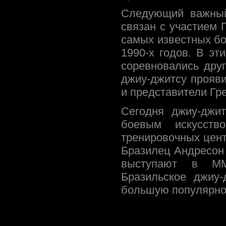
Следующий важный
связан с участием 
самых известных бо
1990-х годов. В эт
соревновались друг
джиу-джитсу прояви
и представители Гр
Сегодня джиу-джи
боевым искусст
тренировочных цент
Бразилец Андресон
выступают в ММА
Бразильское джиу-
большую популярност