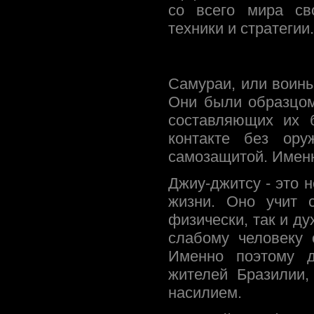
со всего мира св
техники и стратегии.
Самураи, или воины
Они были образцом
составляющих их 
контакте без ору
самозащитой. Именн
Джиу-джитсу - это 
жизни. Оно учит 
физически, так и д
слабому человеку 
Именно поэтому д
жителей Бразилии,
насилием.