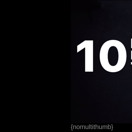
{nomultithumb}