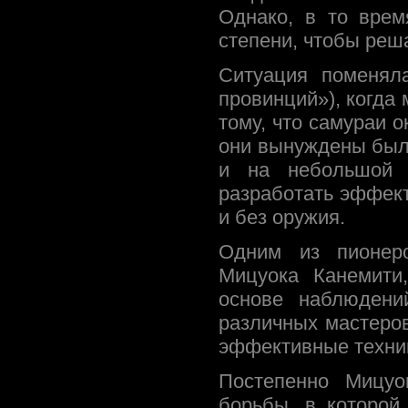
Однако, в то врем
степени, чтобы реш
Ситуация поменял
провинций»), когда
тому, что самураи 
они вынуждены был
и на небольшой 
разработать эффек
и без оружия.
Одним из пионеро
Мицуока Канемити
основе наблюдени
различных мастеров
эффективные техни
Постепенно Мицуо
борьбы, в которой