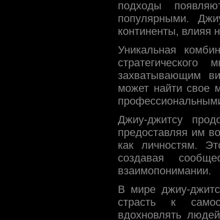
подходы появляю
популярными. Джи
континенты, влияя н
Уникальная комби
стратегического
захватывающим ви
может найти свое м
профессиональными
Джиу-джитсу прод
предоставляя им во
как личностям. Эт
создавая сообщ
взаимопонимании.
В мире джиу-джитс
страсть к самос
вдохновлять людей