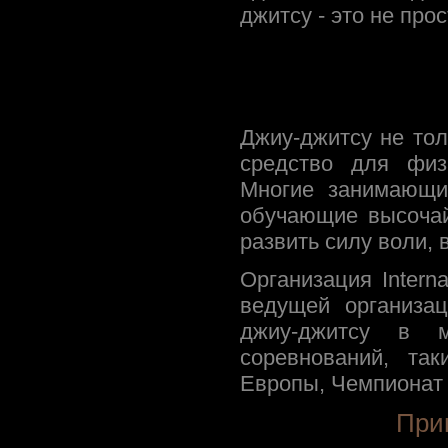
джитсу - это не про
Джиу-джитсу не тол
средство для физ
Многие занимающи
обучающие высочай
развить силу воли, 
Организация Internat
ведущей организа
джиу-джитсу в м
соревнований, та
Европы, Чемпионат 
При