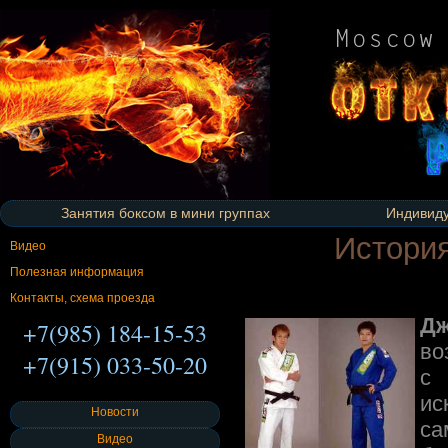
Занятия боксом в мини группах
Индивиду
История
Видео
Полезная информация
Контакты, схема проезда
Дж
+7(985) 184-15-53
во
+7(915) 033-50-20
с 
ис
Новости
са
Видео