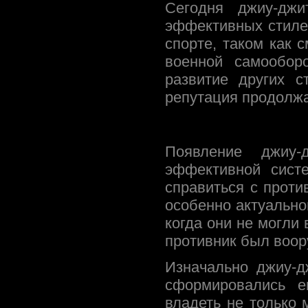
Сегодня джиу-дж
эффективных стиле
спорте, таком как 
военной самообор
развитие других 
репутация продолжа
Появление джиу-
эффективной сист
справиться с прот
особенно актуально
когда они не могли
противник был воор
Изначально джиу-д
сформировались 
владеть не только 