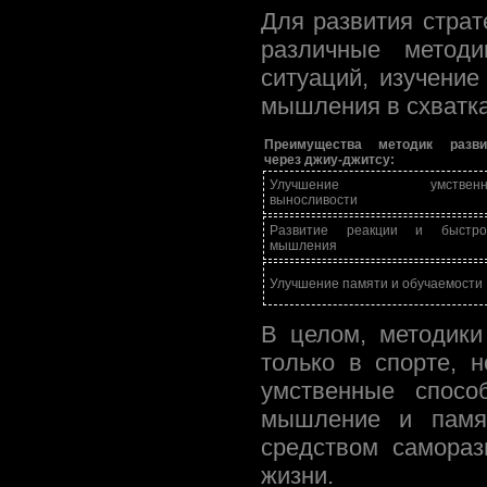
Для развития стра
различные методи
ситуаций, изучение
мышления в схватка
Преимущества методик разви
через джиу-джитсу:
Улучшение умственн
выносливости
Развитие реакции и быстро
мышления
Улучшение памяти и обучаемости
В целом, методики
только в спорте, 
умственные способ
мышление и памят
средством самораз
жизни.