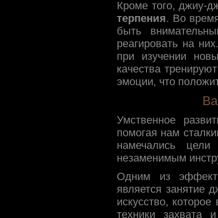
Кроме того, джиу-д
терпения
. Во врем
быть внимательны
реагировать на ни
при изучении нов
качества тренируют
эмоции, что положи
Ва
Умственное разви
помогая нам сталки
намечались цели
незаменимым инстру
Одним из эффекти
является занятие д
искусство, которое
техники захвата и