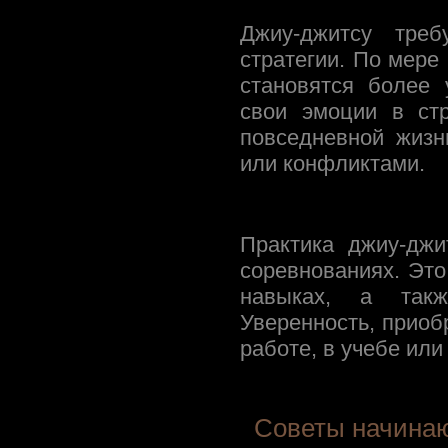
Джиу-джитсу треб
стратегии. По мере
становятся более
свои эмоции в ст
повседневной жизн
или конфликтами.
Практика джиу-джи
соревнованиях. Это
навыках, а такж
Уверенность, приоб
работе, в учебе или
Советы начинаю