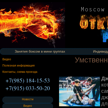
Занятия боксом в мини группах
Индивиду
Умственн
Видео
Полезная информация
Контакты, схема проезда
Дж
+7(985) 184-15-53
ко
+7(915) 033-50-20
са
дж
Новости
дл
Видео