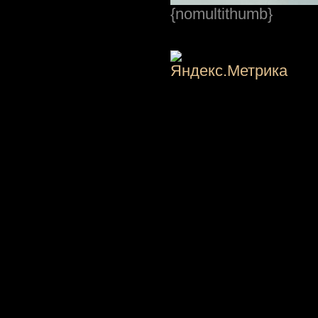
{nomultithumb}