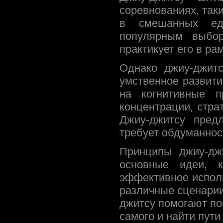
соревнованиях, так
в смешанных еди
популярным выбор
практикует его в ра
Однако джиу-джитс
умственное развити
на когнитивные п
концентрации, стра
Джиу-джитсу пред
требует обдуманнос
Принципы джиу-дж
основные идеи, 
эффективное исполь
различные сценарии
джитсу помогают пон
самого и найти пути