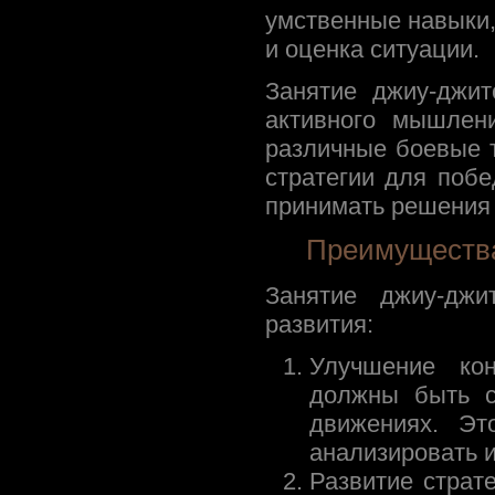
умственные навыки,
и оценка ситуации.
Занятие джиу-джит
активного мышлен
различные боевые 
стратегии для поб
принимать решения 
Преимущества
Занятие джиу-джи
развития:
Улучшение ко
должны быть с
движениях. Эт
анализировать 
Развитие страт