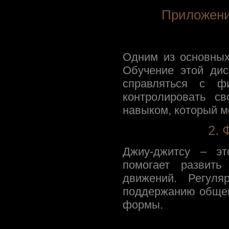
Приложени
Одним из основных
Обучение этой дис
справляться с ф
контролировать с
навыком, который м
2. 
Джиу-джитсу – эт
помогает развить
движений. Регуля
поддержанию общег
формы.