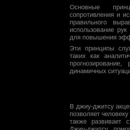
Основные прин
сопротивления и ис
правильного выра
использование рук
для повышения эфф
Эти принципы слу
таких как аналити
прогнозирование,
динамичных ситуаци
В джиу-джитсу акце
позволяет человеку
также развивает с
Джиу-джитсу помо