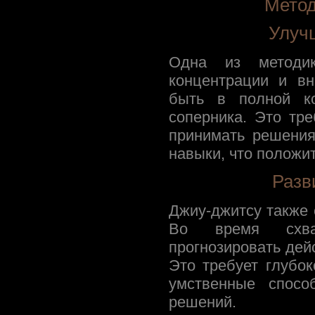
Метод
Улуч
Одна из методик
концентрации и вн
быть в полной к
соперника. Это тр
принимать решения
навыки, что положи
Разв
Джиу-джитсу также 
Во время схват
прогнозировать дей
Это требует глубок
умственные спосо
решений.