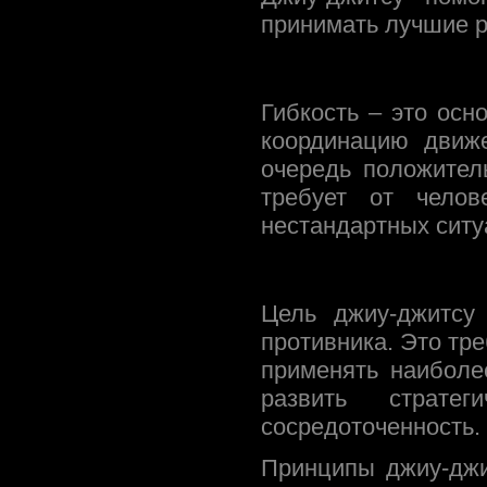
принимать лучшие р
Гибкость – это осн
координацию движе
очередь положител
требует от челов
нестандартных ситу
Цель джиу-джитсу
противника. Это тр
применять наиболе
развить страте
сосредоточенность.
Принципы джиу-джи