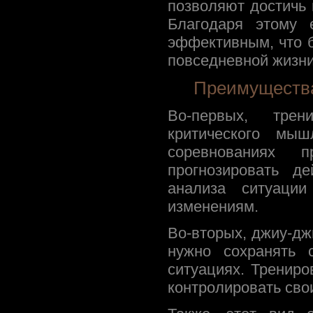
позволяют достичь 
Благодаря этому 
эффективным, что б
повседневной жизни
Преимущества
Во-первых, трен
критического мы
соревнованиях 
прогнозировать д
анализа ситуации
изменениям.
Во-вторых, джиу-дж
нужно сохранять 
ситуациях. Тренир
контролировать сво