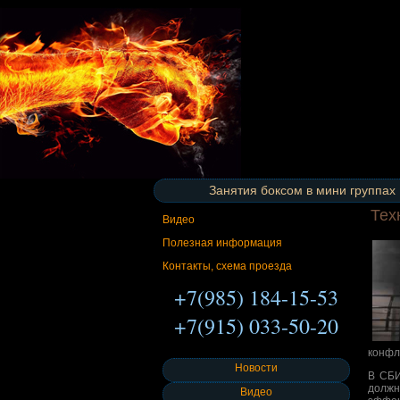
Занятия боксом в мини группах
Тех
Видео
Полезная информация
Контакты, схема проезда
+7(985) 184-15-53
+7(915) 033-50-20
конфл
Новости
В СБИ
должн
Видео