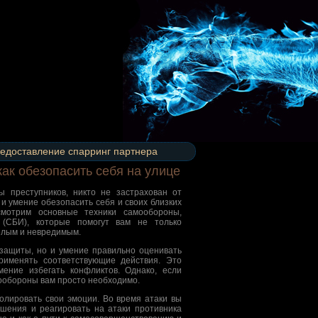
едоставление спарринг партнера
ак обезопасить себя на улице
ы преступников, никто не застрахован от
и умение обезопасить себя и своих близких
смотрим основные техники самообороны,
 (СБИ), которые помогут вам не только
елым и невредимым.
защиты, но и умение правильно оценивать
рименять соответствующие действия. Это
ение избегать конфликтов. Однако, если
ообороны вам просто необходимо.
олировать свои эмоции. Во время атаки вы
шения и реагировать на атаки противника