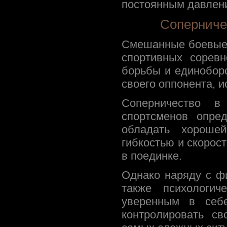
постоянным давлен
Соперниче
Смешанные боевые 
спортивных соревн
борьбы и единоборс
своего оппонента, и
Соперничество в
спортсменов опре
обладать хорошей
гибкостью и скорост
в поединке.
Однако наряду с ф
также психологич
уверенным в себе
контролировать с