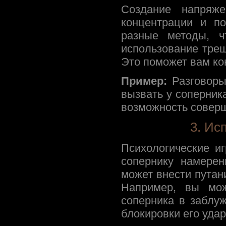
Создание напряже
концентрации и п
разные методы, ч
использование треш
Это поможет вам ко
Пример:
Разговоры
вызвать у соперник
возможность совер
3. Ис
Психологические иг
сопернику намерен
может внести путан
Например, вы мож
соперника в заблу
блокировки его удар