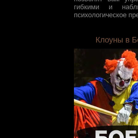
гибкими и набл
психологическое пр
Клоуны в Б