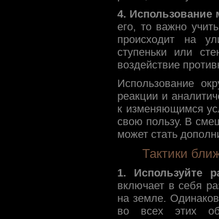
4. Использование 
его, то важно учит
происходит на ул
ступеньки или ст
воздействие против
Использование ок
реакции и аналити
к изменяющимся ус
свою пользу. В см
может стать дополн
Тактики бли
1. Используйте р
включает в себя ра
на земле. Одинаков
во всех этих об