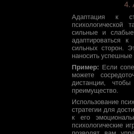
4.
Адаптация к ст
психологической т
сильные и слабые
адаптироваться к
сильных сторон. Э
наносить успешные 
Пример:
Если сопе
можете сосредото
дистанции, чтобы
преимущество.
Использование псих
стратегии для дост
к его эмоциональ
психологические иг
позволят вам упр