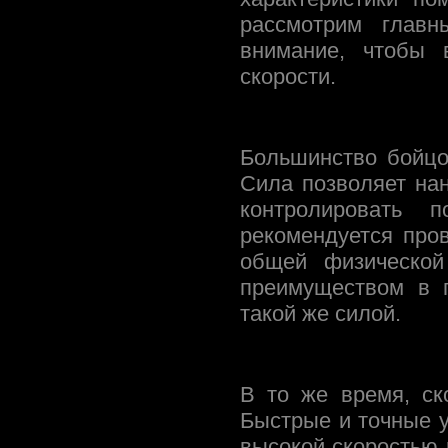
рассмотрим главн
внимание, чтобы 
скорости.
Большинство бойцо
Сила позволяет на
контролировать 
рекомендуется про
общей физической
преимуществом в п
такой же силой.
В то же время, ск
Быстрые и точные 
высокой скоростью 