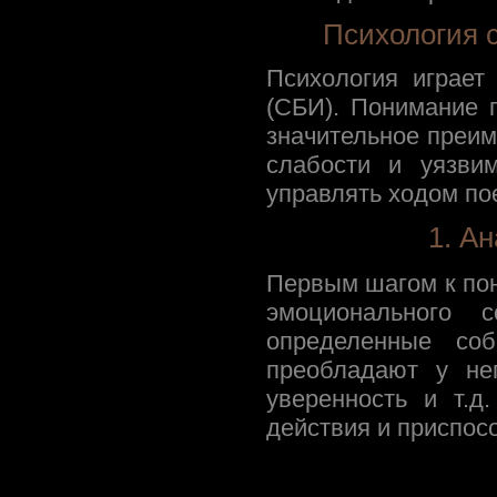
Психология с
Психология играет
(СБИ). Понимание 
значительное преим
слабости и уязвим
управлять ходом по
1. А
Первым шагом к пон
эмоционального 
определенные соб
преобладают у нег
уверенность и т.д
действия и приспосо