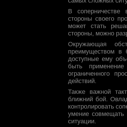
самых сложных ситу
В соперничестве 
стороны своего пр
может стать реша
стороны, можно раз
Окружающая обст
преимуществом в 
доступные ему объ
быть применение
ограниченного пр
действий.
Также важной так
ближний бой. Овла
контролировать соп
умение совмещать 
ситуации.