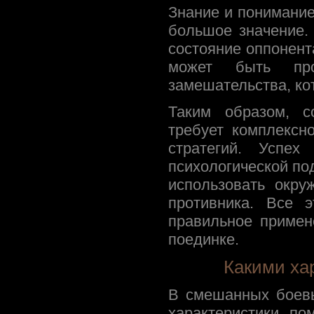
Знание и понимание
большое значение.
состояние оппонента
может быть про
замешательства, ко
Таким образом, с
требует комплексн
стратегий. Успех
психологической по
использовать окру
противника. Все 
правильное примен
поединке.
Какими ха
В смешанных боевы
характеристики по