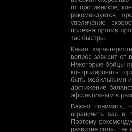
от противников, ко
рекомендуется пр
увеличение скоро
полезна против про
так быстры.
Какая характерист
вопрос зависит от 
Некоторые бойцы п
контролировать пр
быть мобильными и
достижение баланс
эффективным в раз
Важно понимать, ч
ограничить вас в 
Поэтому рекоменду
развитие силы, так 