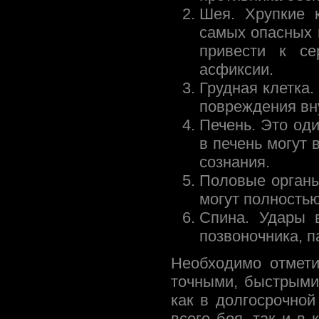
Шея. Хрупкие 
самых опасных 
привести к с
асфиксии.
Грудная клетка.
повреждения вн
Печень. Это од
в печень могут
сознания.
Половые органы
могут полностью
Спина. Удары 
позвоночника, 
Необходимо отмети
точными, быстрыми
как в долгосрочной
всего боя, так и в