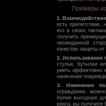
Примеры ис
1. Взаимодействие
есть препятствие, 
его в своих тактик
получить преимуще
неожиданной стор
качестве защиты от 
2. Использование 
стулья, бутылки и
уметь эффективно 
нанесения поврежде
3. Изменение по
ограждения, можн
более выгодную дл
ринга, вы получите