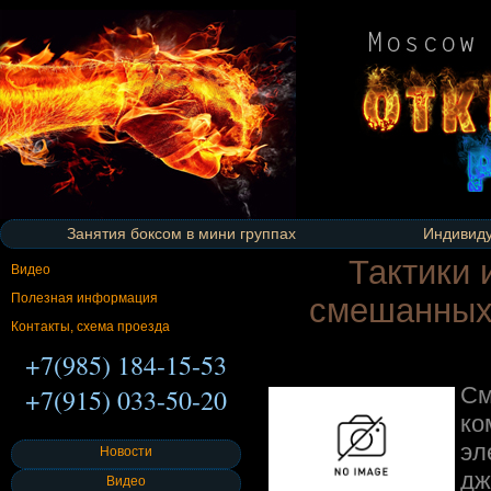
Занятия боксом в мини группах
Индивиду
Тактики 
Видео
Полезная информация
смешанных 
Контакты, схема проезда
+7(985) 184-15-53
С
+7(915) 033-50-20
ко
эл
Новости
дж
Видео