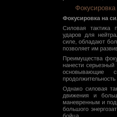
Фокусировка 
Фокусировка на си
Силовая тактика 
ударов для нейтра
силе, обладают бо
позволяет им разви
Преимущества фоку
нанести серьезный 
основывающие с
продолжительность 
Однако силовая та
движения и боль
маневренным и под
большого энергозат
бойца.