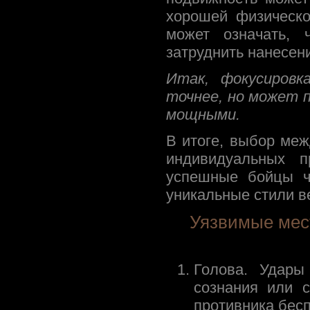
хорошей физическо
может означать,
затруднить нанесени
Итак, фокусировк
точнее, но может 
мощными.
В итоге, выбор меж
индивидуальных п
успешные бойцы ч
уникальные стили в
Уязвимые мес
Голова. Удары
сознания или с
противника бес