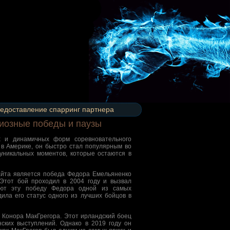
едоставление спарринг партнера
иозные победы и паузы
 и динамичных форм соревновательного
 в Америке, он быстро стал популярным во
уникальных моментов, которые остаются в
айта является победа Федора Емельяненко
Этот бой проходил в 2004 году и вызвал
ют эту победу Федора одной из самых
ила его статус одного из лучших бойцов в
 Конора МакГрегора. Этот ирландский боец
ских выступлений. Однако в 2019 году он