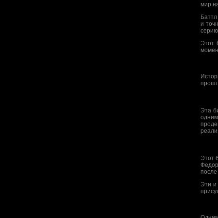
мир н
Баттл
и точ
серию
Этот 
момен
Истор
прошл
Эта б
одним
проде
реали
Этот 
Федор
после
Эти и
прису
Одним