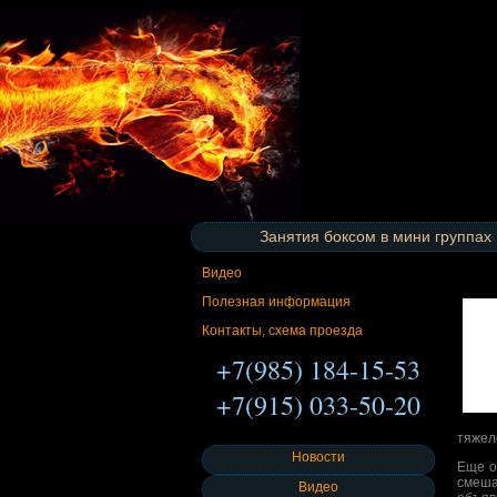
Занятия боксом в мини группах
Видео
Полезная информация
Контакты, схема проезда
+7(985) 184-15-53
+7(915) 033-50-20
тяжел
Новости
Еще о
смеша
Видео