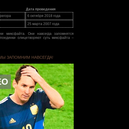
Дата проведения
регора
6 октября 2018 года
25 марта 2007 года
ии миксфайта. Они навсегда запомнятся
 поединки олицетворяют суть миксфайта –
 МЫ ЗАПОМНИМ НАВСЕГДА!
ЕО