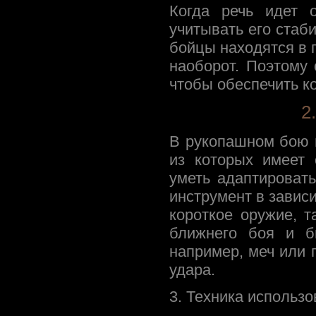
Когда речь идет 
учитывать его стаб
бойцы находятся в 
наоборот. Поэтому
чтобы обеспечить к
2
В рукопашном бою 
из которых имеет 
уметь адаптироват
инструмент в зависи
короткое оружие, 
ближнего боя и б
например, меч или 
удара.
3. Техника использ