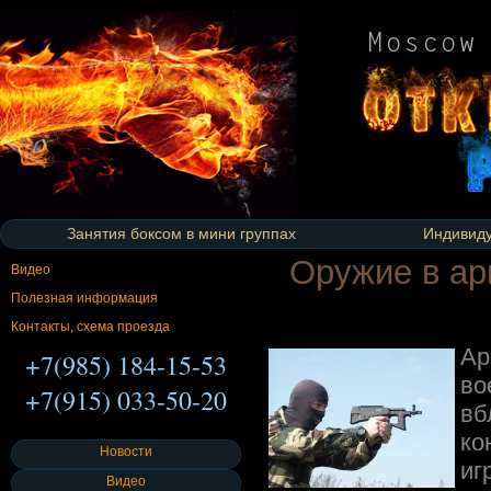
Занятия боксом в мини группах
Индивиду
Оружие в ар
Видео
Полезная информация
Контакты, схема проезда
Ар
+7(985) 184-15-53
во
+7(915) 033-50-20
вб
ко
Новости
иг
Видео