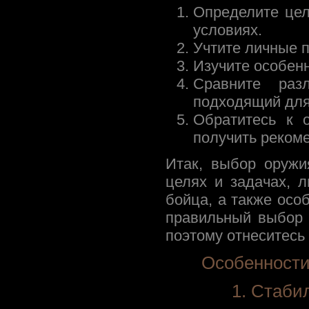
Определите цел
условиях.
Учтите личные 
Изучите особенн
Сравните раз
подходящий для
Обратитесь к 
получить реком
Итак, выбор оружи
целях и задачах, 
бойца, а также осо
правильный выбор
поэтому отнеситесь 
Особенности
1. Стаби