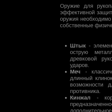
Оружие для рукоп
эффективной защит
оружия необходимо 
собственные физиче
Штык
- элемен
острую метал
древковой рук
ударов.
Меч
- классич
длинный клинок
возможности д
противника.
Кинжал
- коро
предназначенно
дополнительное