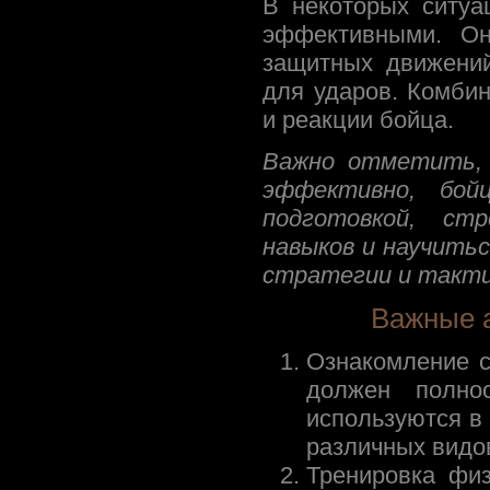
В некоторых ситуа
эффективными. О
защитных движений
для ударов. Комби
и реакции бойца.
Важно отметить, 
эффективно, бой
подготовкой, ст
навыков и научить
стратегии и такти
Важные 
Ознакомление с
должен полно
используются в
различных видо
Тренировка физ