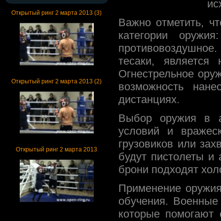
ис
Открытый ринг 2 марта 2013 (3)
Важно отметить, ч
категории оружия
противовоздушное. 
тесаки, является
Огнестрельное оруж
Открытый ринг 2 марта 2013 (2)
возможность нане
дистанциях.
Выбор оружия в а
условий и вражес
грузовиков или за
Открытый ринг 2 марта 2013
будут пистолеты и 
брони подходят хол
Применение оружия
обучения. Военные
которые помогают 