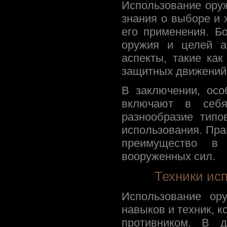
Использование ору
знания о выборе и 
его применения. Б
оружия и целей ат
аспекты, такие ка
защитных движений
В заключении, ос
включают в себя
разнообразие типо
использования. Пра
преимущество в
вооруженных сил.
Техники ис
Использование ор
навыков и техник, 
противником. В д