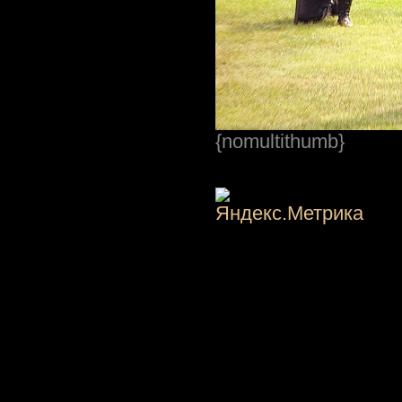
{nomultithumb}