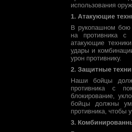
использования оруж
1. Атакующие техн
В рукопашном бою 
на противника с 
атакующие техник
удары и комбинаци
урон противнику.
2. Защитные техни
Наши бойцы долж
противника с по
блокирование, укл
бойцы должны уме
противника, чтобы 
3. Комбинированны