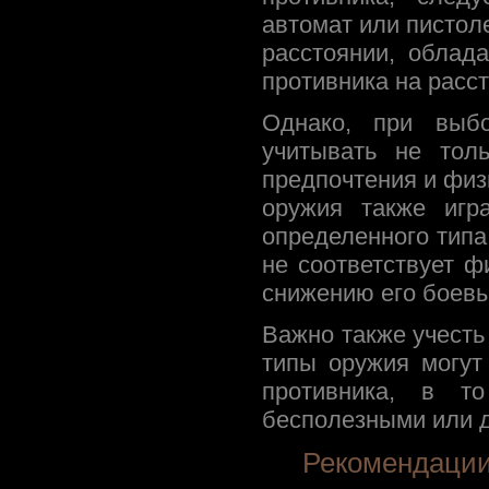
автомат или пистол
расстоянии, облад
противника на расс
Однако, при выб
учитывать не тол
предпочтения и физ
оружия также игр
определенного типа
не соответствует ф
снижению его боевы
Важно также учесть
типы оружия могут
противника, в т
бесполезными или 
Рекомендации