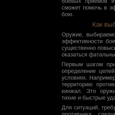
боевых приемов и
сможет помочь в э
бою.
Как вы
Оружие, выбираемо
эффективности бо
существенно повыс
оказаться фатальны
Первым шагом при
определение целей
условиях. Например
территорию проти
кинжал. Это оружи
тихие и быстрые уд
Для ситуаций, тре
противника, след