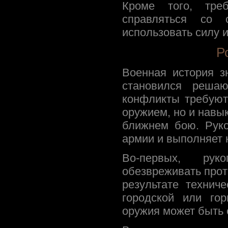
Кроме того, треб
справляться со 
использовать силу и
Р
Военная история з
становился реша
конфликты требуют
оружием, но и навы
ближнем бою. Рук
армии и выполняет 
Во-первых, рук
обезвреживать прот
результате технич
городской или гор
оружия может быть 