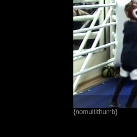
{nomultithumb}