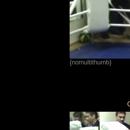
{nomultithumb}