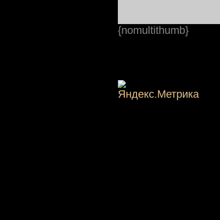
{nomultithumb}