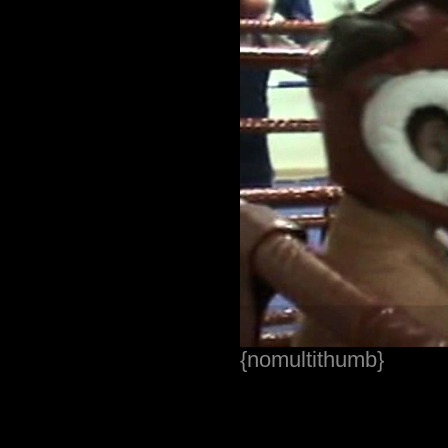
{nomultithumb}